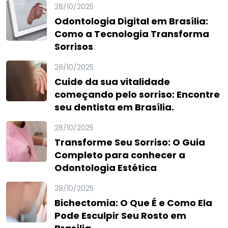
28/10/2025
Odontologia Digital em Brasília:
Como a Tecnologia Transforma
Sorrisos
28/10/2025
Cuide da sua vitalidade
começando pelo sorriso: Encontre
seu dentista em Brasília.
28/10/2025
Transforme Seu Sorriso: O Guia
Completo para conhecer a
Odontologia Estética
28/10/2025
Bichectomia: O Que É e Como Ela
Pode Esculpir Seu Rosto em