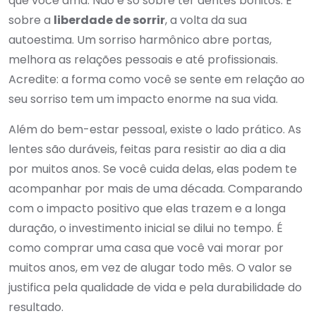
que você ama. Não é só sobre ter dentes bonitos. É
sobre a
liberdade de sorrir
, a volta da sua
autoestima. Um sorriso harmônico abre portas,
melhora as relações pessoais e até profissionais.
Acredite: a forma como você se sente em relação ao
seu sorriso tem um impacto enorme na sua vida.
Além do bem-estar pessoal, existe o lado prático. As
lentes são duráveis, feitas para resistir ao dia a dia
por muitos anos. Se você cuida delas, elas podem te
acompanhar por mais de uma década. Comparando
com o impacto positivo que elas trazem e a longa
duração, o investimento inicial se dilui no tempo. É
como comprar uma casa que você vai morar por
muitos anos, em vez de alugar todo mês. O valor se
justifica pela qualidade de vida e pela durabilidade do
resultado.