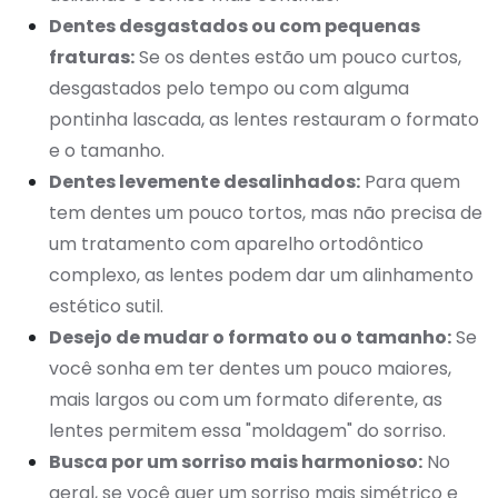
Dentes desgastados ou com pequenas
fraturas:
Se os dentes estão um pouco curtos,
desgastados pelo tempo ou com alguma
pontinha lascada, as lentes restauram o formato
e o tamanho.
Dentes levemente desalinhados:
Para quem
tem dentes um pouco tortos, mas não precisa de
um tratamento com aparelho ortodôntico
complexo, as lentes podem dar um alinhamento
estético sutil.
Desejo de mudar o formato ou o tamanho:
Se
você sonha em ter dentes um pouco maiores,
mais largos ou com um formato diferente, as
lentes permitem essa "moldagem" do sorriso.
Busca por um sorriso mais harmonioso:
No
geral, se você quer um sorriso mais simétrico e