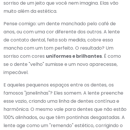
sorriso de um jeito que você nem imagina. Elas vão
muito além da estética.
Pense comigo: um dente manchado pelo café de
anos, ou com uma cor diferente dos outros. A lente
de contato dental, feita sob medida, cobre essa
mancha com um tom perfeito. O resultado? Um
sorriso com cores
uniformes e brilhantes
. É como
se o dente "velho" sumisse e um novo aparecesse,
impecável.
E aqueles pequenos espaços entre os dentes, os
famosos "janelinhas"? Eles somem. A lente preenche
esse vazio, criando uma linha de dentes contínua e
harmônica. O mesmo vale para dentes que não estão
100% alinhados, ou que têm pontinhas desgastadas. A
lente age como um "remendo" estético, corrigindo o