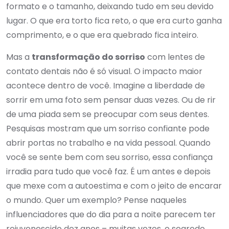
formato e o tamanho, deixando tudo em seu devido
lugar. O que era torto fica reto, o que era curto ganha
comprimento, e o que era quebrado fica inteiro.
Mas a
transformação do sorriso
com lentes de
contato dentais não é só visual. O impacto maior
acontece dentro de você. Imagine a liberdade de
sorrir em uma foto sem pensar duas vezes. Ou de rir
de uma piada sem se preocupar com seus dentes.
Pesquisas mostram que um sorriso confiante pode
abrir portas no trabalho e na vida pessoal. Quando
você se sente bem com seu sorriso, essa confiança
irradia para tudo que você faz. É um antes e depois
que mexe com a autoestima e com o jeito de encarar
o mundo. Quer um exemplo? Pense naqueles
influenciadores que do dia para a noite parecem ter
rejuvenescido dez anos – muitas vezes, o segredo