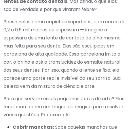
lentes de contato dentais
. Mas afinal, o que elas
são de verdade e por que viraram febre?
Pense nelas como capinhas superfinas, com cerca de
0,2 a 0,5 milímetros de espessura — imagine a
espessura de uma lente de contato de olho mesmo,
mas feita para seu dente. Elas são esculpidas em
porcelana de alta qualidade. Essa porcelana imita a
cor, o brilho e até a translucidez do esmalte natural
dos seus dentes. Por isso, quando a lente se fixa, ela
parece uma parte real e invisível do seu sorriso. Sua
beleza vem da mistura de ciência e arte.
Para que servem essas pequenas obras de arte? Elas
funcionam como um truque de mágica para resolver
várias questões. Por exemplo:
Cobrir manchas:
Sabe aquelas manchas que